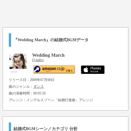
『Wedding March』の結婚式BGMデータ
Wedding March
Q;indivi
リリース日：2009年07月08日
曲のジャンル：
ダンス
曲の演奏時間：00:05:26
アレンジ：メンデルスゾーン
「結婚行進曲」
アレンジ
結婚式BGMシーン／カテゴリ 分析