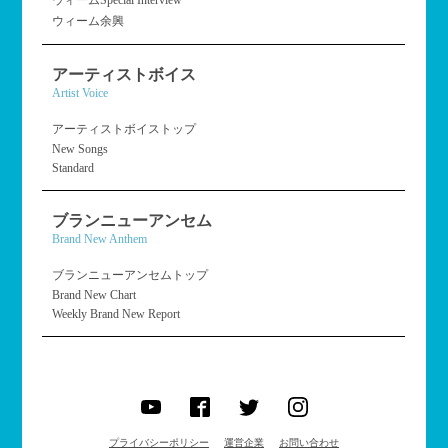
ウィームSpecial Interview
ウィーム余興
アーティストボイス
Artist Voice
アーティストボイストップ
New Songs
Standard
ブランニューアンセム
Brand New Anthem
ブランニューアンセムトップ
Brand New Chart
Weekly Brand New Report
プライバシーポリシー
運営企業
お問い合わせ