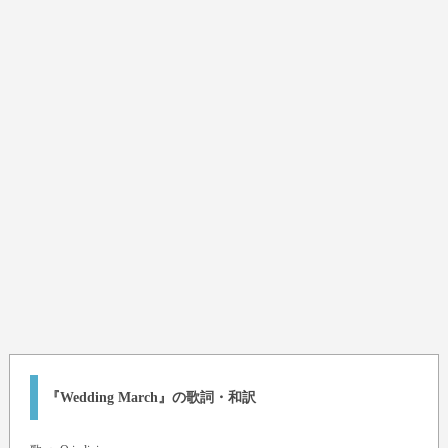
『Wedding March』の歌詞・和訳