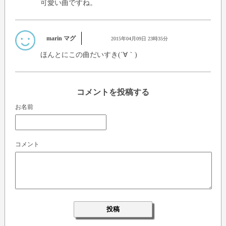
可愛い曲ですね。
marin マグ
2015年04月09日 23時35分
ほんとにこの曲だいすき(´∀｀)
コメントを投稿する
お名前
コメント