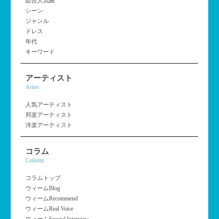
総合人気曲
シーン
ジャンル
ドレス
年代
キーワード
アーティスト
Artist
人気アーティスト
邦楽アーティスト
洋楽アーティスト
コラム
Column
コラムトップ
ウィームBlog
ウィームRecommend
ウィームReal Voice