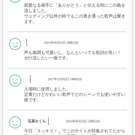
親愛なる相手に『ありがとう』と伝える時にこの曲を
流しました。
ウェディング以外の時でもこの透き通った歌声は響き
ます。
2021年04月05日 10時52分
声も曲調も可愛いし、なんといっても歌詞が良い！
ぜひ流したい一曲です。
2017年11月02日 14時02分
入場時に使用しました。
定番だけどかわいい歌声でどのシーンでも使いやすい
曲です。
石原さくら
2016年06月16日 19時22分
今日「スッキリ！」でこのサイトが特集されてたから