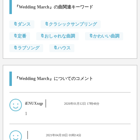
『Wedding March』の曲関連キーワード
🔖ダンス
🔖クラシックサンプリング
🔖定番
🔖おしゃれな曲調
🔖かわいい曲調
🔖ラブソング
🔖ハウス
『Wedding March』についてのコメント
iENUXxqp
2026年01月12日 17時48分
1
2021年04月18日 01時14分