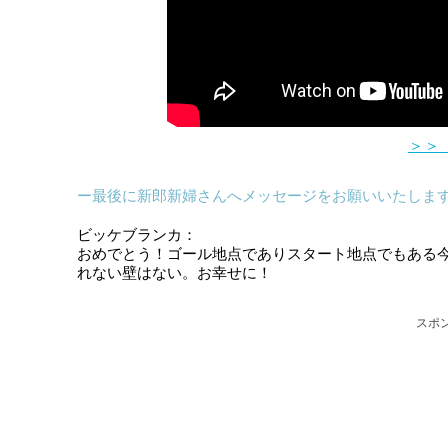
＞＞
ー最後に新郎新婦さんへメッセージをお願いいたしま
ビッケブランカ：
おめでとう！ゴール地点でありスタート地点でもある
れない壁はない。お幸せに！
スポ