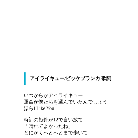
アイライキュー/ビッケブランカ 歌詞
いつからかアイライキュー
運命が僕たちを選んでいたんでしょう
ほらI Like You
時計の短針が12で言い放て
「晴れてよかったね」
とにかくへとへとまで歩いて