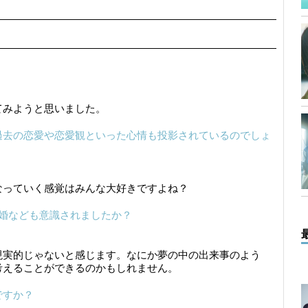
いてみようと思いました。
過去の恋愛や恋愛観といった心情も投影されているのでしょ
なっていく感覚はみんな大好きですよね？
婚なども意識されましたか？
現実的じゃないと感じます。なにか夢の中の出来事のよう
考えることができるのかもしれません。
ですか？