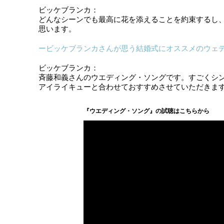
ビッケブランカ：
どんなシーンでも最高に花を添えることを約束するし
思います。
ービッケブランカさんが思う結婚式にオススメのウェ
ビッケブランカ：
斉藤和義さんのウエディング・ソングです。すごくシ
アイライキューと合わせておすすめさせていただきま
『ウエディング・ソング』の試聴はこちらから