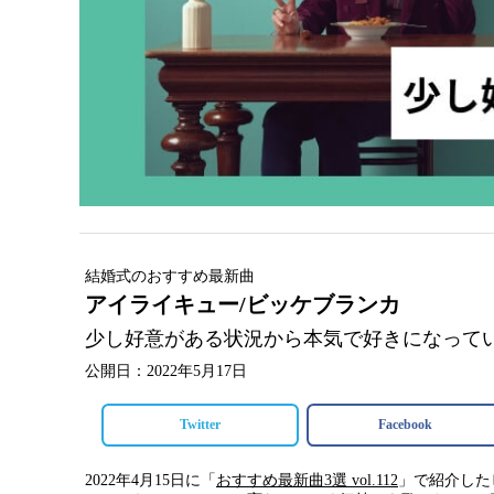
結婚式のおすすめ最新曲
アイライキュー/ビッケブランカ
少し好意がある状況から本気で好きになって
公開日：2022年5月17日
Twitter
Facebook
2022年4月15日に「
おすすめ最新曲3選 vol.112
」で紹介したビ