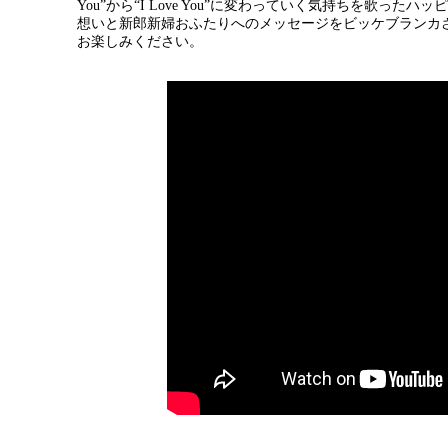
You”から“I Love You”に変わっていく気持ちを歌
想いと新郎新婦おふたりへのメッセージをビッケブランカ
お楽しみください。