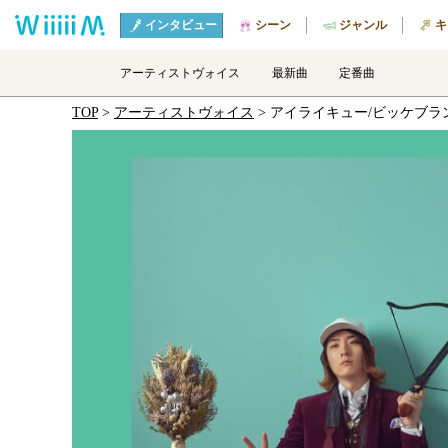
インタビュー
シーン
ジャンル
キ
アーティストヴォイス
最新曲
定番曲
TOP
アーティストヴォイス
アイライキュー/ビッケブラ