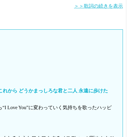
＞＞歌詞の続きを表示
もさあこれから どうかまっしろな君と二人 永遠に歩けた
ら“I Love You”に変わっていく気持ちを歌ったハッピ