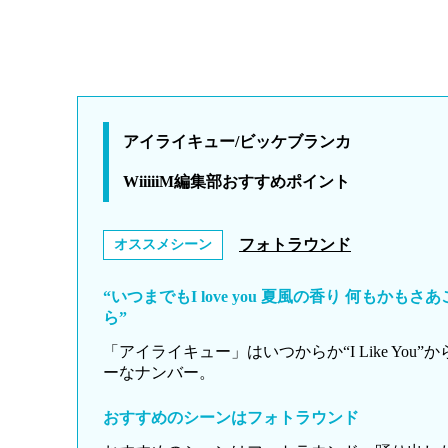
アイライキュー/ビッケブランカ
WiiiiiM編集部おすすめポイント
フォトラウンド
オススメシーン
“いつまでもI love you 夏風の香り 何もか
ら”
「アイライキュー」はいつからか“I Like You”か
ーなナンバー。
おすすめのシーンはフォトラウンド