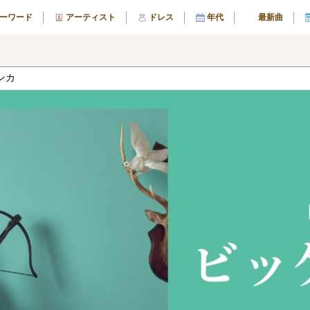
ーワード
アーティスト
ドレス
年代
最新曲
ンカ