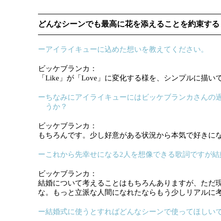
どんなシーンでも最高に花を添えることを約束する
ーアイライキューに込めた想いを教えてください。
ビッケブランカ：
「Like」が「Love」に変化する様を、シンプルに描
ーちなみにアイライキューにはビッケブランカさんの
うか？
ビッケブランカ：
もちろんです。少し好意がある状況から本気で好きに
ーこれから先幸せになる2人を想像できる歌詞ですが結
ビッケブランカ：
結婚について考えることはもちろんありますが、ただ
な。もっと立派な人間になれたならもう少しリアルに
ー結婚式に使うとすればどんなシーンで使ってほしい