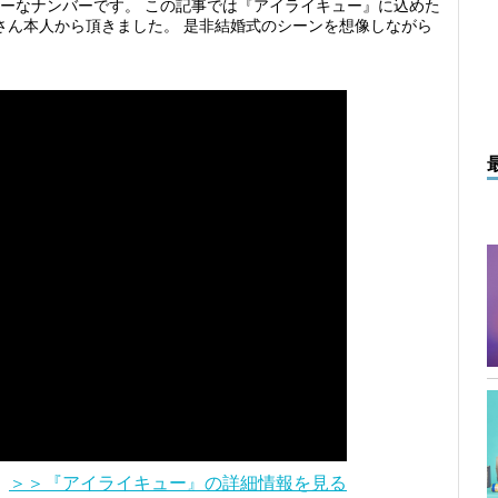
ったハッピーなナンバーです。 この記事では『アイライキュー』に込めた
さん本人から頂きました。 是非結婚式のシーンを想像しながら
＞＞『アイライキュー』の詳細情報を見る