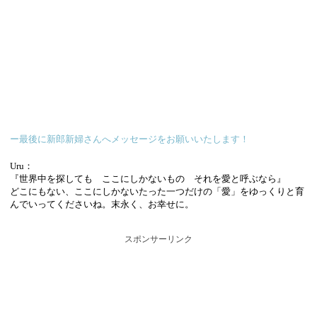
ー最後に新郎新婦さんへメッセージをお願いいたします！
Uru：
『世界中を探しても ここにしかないもの それを愛と呼ぶなら』
どこにもない、ここにしかないたった一つだけの「愛」をゆっくりと育
んでいってくださいね。末永く、お幸せに。
スポンサーリンク