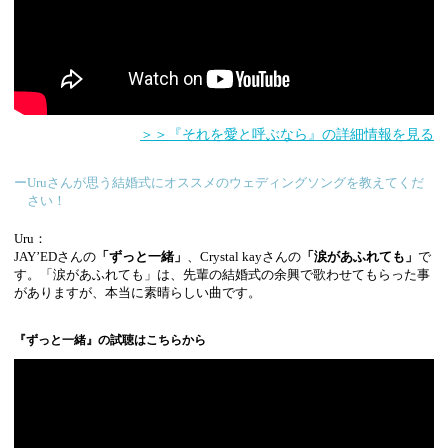
＞＞『それを愛と呼ぶなら』の詳細情報を見る
ーUruさんが思う結婚式にオススメのウェディングソングを教えてくだ
さい！
Uru：
JAY’EDさんの
「ずっと一緒」
、Crystal kayさんの
「涙があふれても」
で
す。「涙があふれても」は、先輩の結婚式の余興で歌わせてもらった事
がありますが、本当に素晴らしい曲です。
『ずっと一緒』の試聴はこちらから