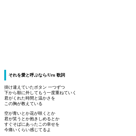
それを愛と呼ぶなら/Uru 歌詞
掛け違えていたボタン 一つずつ
下から順に外してもう一度重ねていく
君がくれた時間と温かさを
この胸が教えている
空が青いとか花が咲くとか
君が笑うとか抱きしめるとか
すぐそばにあったこの幸せを
今痛いくらい感じてるよ