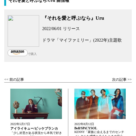
それを愛と呼ぶなら/Uru 曲情報
『それを愛と呼ぶなら』Uru
2022/06/01 リリース
ドラマ「マイファミリー」(2022年)主題歌
で購入
<< 前の記事
次の記事 >>
2022年5月17日
2022年8月12日
Bell/SPiCYSOL
アイライキュー/ビッケブランカ
KENNY「家族に会えるまでのセンチ
「少し好意がある状況から本気で好き