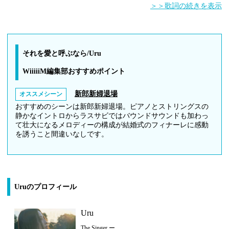
＞＞歌詞の続きを表示
それを愛と呼ぶなら/Uru
WiiiiiM編集部おすすめポイント
新郎新婦退場
オススメシーン
おすすめのシーンは新郎新婦退場。ピアノとストリングスの
静かなイントロからラスサビではバウンドサウンドも加わっ
て壮大になるメロディーの構成が結婚式のフィナーレに感動
を誘うこと間違いなしです。
Uruのプロフィール
Uru
The Singer ー