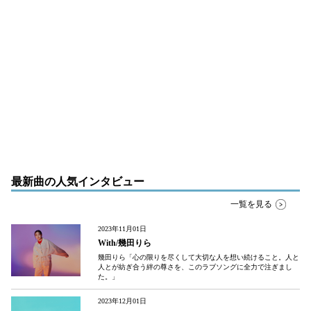
最新曲の人気インタビュー
一覧を見る
2023年11月01日
With/幾田りら
幾田りら「心の限りを尽くして大切な人を想い続けること。人と
人とが紡ぎ合う絆の尊さを、このラブソングに全力で注ぎまし
た。」
2023年12月01日