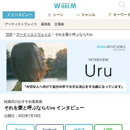
インタビュー
シーン
ジャンル
キーワー
アーティストヴォイス
最新曲
定番曲
TOP
アーティストヴォイス
それを愛と呼ぶなら/Uru
結婚式のおすすめ最新曲
それを愛と呼ぶなら/Uru インタビュー
公開日：2022年7月18日
Twitter
Facebook
LINE