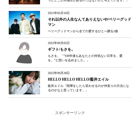
っとどこか共感性があるのではないかと考えています。」
2021年05月10日
それ以外の人生なんてありえないや/ベリーグッド
マン
ベリーグッドマンから全ての愛するひとへ贈る1曲
2022年09月05日
ギフト/もさを。
もさを。「”100年後もあなたとの何気ない日常を、愛
を。”と想いを込めました。」
2022年09月28日
HELLO HELLO HELLO/藍井エイル
藍井エイル「喧嘩をしたら笑わせるのが仲直りの方法にな
るのかなと思っています。」
スポンサーリンク